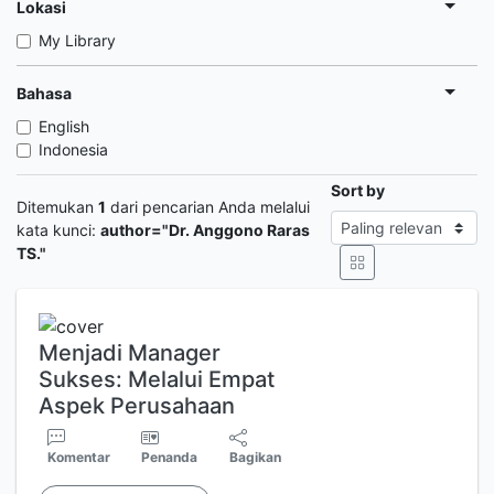
Lokasi
My Library
Bahasa
English
Indonesia
Sort by
Ditemukan
1
dari pencarian Anda melalui
kata kunci:
author="Dr. Anggono Raras
TS."
Menjadi Manager
Sukses: Melalui Empat
Aspek Perusahaan
Komentar
Penanda
Bagikan