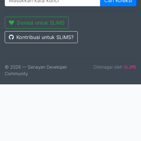
Cari Koleksi
Donasi untuk SLiMS
Kontribusi untuk SLiMS?
© 2026 — Senayan Developer
Ditenagai oleh
SLiMS
Community