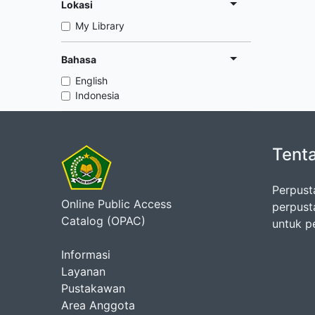
Lokasi
My Library
Bahasa
English
Indonesia
Tent
Perpust
Online Public Access
perpust
Catalog (OPAC)
untuk p
Informasi
Layanan
Pustakawan
Area Anggota