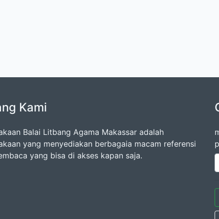
ang Kami
akaan Balai Litbang Agama Makassar adalah
m
akaan yang menyediakan berbagaia macam referensi
p
embaca yang bisa di akses kapan saja.