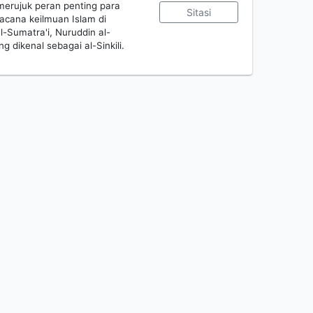
erujuk peran penting para
Sitasi
acana keilmuan Islam di
l-Sumatra'i, Nuruddin al-
ng dikenal sebagai al-Sinkili.