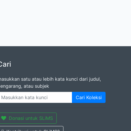
Cari
asukkan satu atau lebih kata kunci dari judul,
engarang, atau subjek
Cari Koleksi
Donasi untuk SLiMS