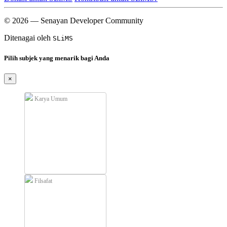
© 2026 — Senayan Developer Community
Ditenagai oleh
SLiMS
Pilih subjek yang menarik bagi Anda
×
Karya Umum
Filsafat