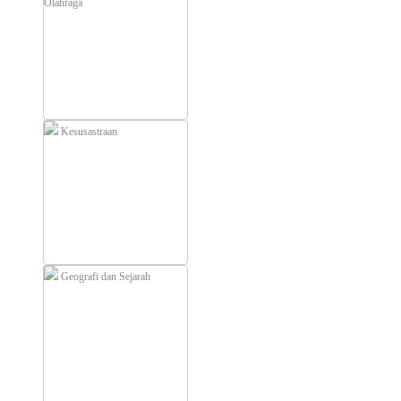
Olahraga
Kesusastraan
Geografi dan Sejarah