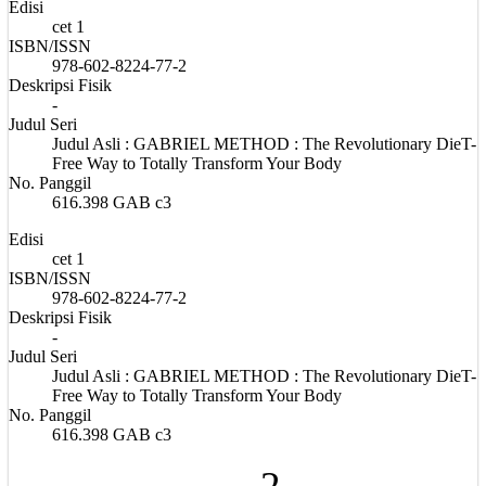
Edisi
cet 1
ISBN/ISSN
978-602-8224-77-2
Deskripsi Fisik
-
Judul Seri
Judul Asli : GABRIEL METHOD : The Revolutionary DieT-
Free Way to Totally Transform Your Body
No. Panggil
616.398 GAB c3
Edisi
cet 1
ISBN/ISSN
978-602-8224-77-2
Deskripsi Fisik
-
Judul Seri
Judul Asli : GABRIEL METHOD : The Revolutionary DieT-
Free Way to Totally Transform Your Body
No. Panggil
616.398 GAB c3
2