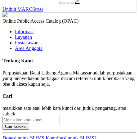
Ketersediaan
Unduh MARC
Sitasi
Online Public Access Catalog (OPAC)
Informasi
Layanan
Pustakawan
Area Anggota
Tentang Kami
Perpustakaan Balai Litbang Agama Makassar adalah perpustakaan
yang menyediakan berbagaia macam referensi untuk pembaca yang
bisa di akses kapan saja.
Cari
masukkan satu atau lebih kata kunci dari judul, pengarang, atau
subjek
Cari Koleksi
Donasi untuk SLiMS
Kontribusi untuk SLiMS?