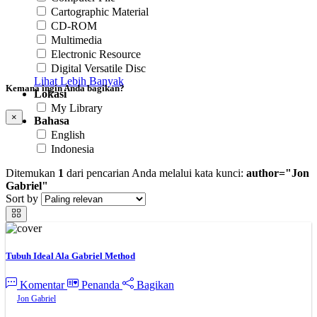
Cartographic Material
CD-ROM
Multimedia
Electronic Resource
Digital Versatile Disc
Lihat Lebih Banyak
Kemana ingin Anda bagikan?
Lokasi
My Library
×
Bahasa
English
Indonesia
Ditemukan
1
dari pencarian Anda melalui kata kunci:
author="Jon
Gabriel"
Sort by
Tubuh Ideal Ala Gabriel Method
Komentar
Penanda
Bagikan
Jon Gabriel