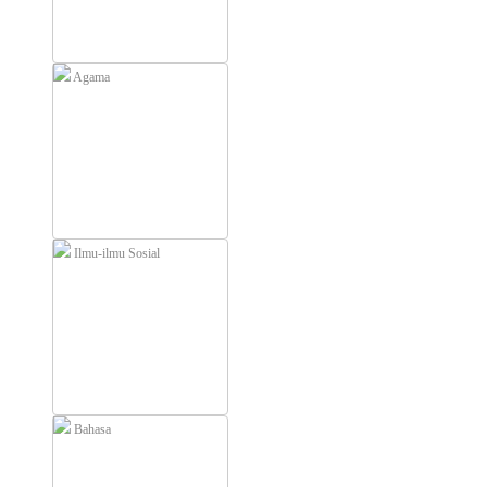
Agama
Ilmu-ilmu Sosial
Bahasa