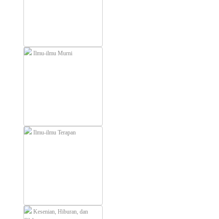
Ilmu-ilmu Murni
Ilmu-ilmu Terapan
Kesenian, Hiburan, dan