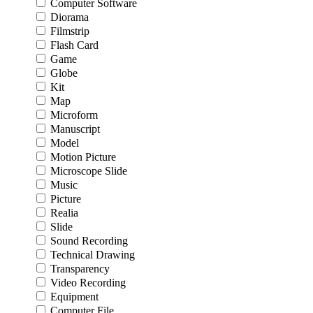
Computer Software
Diorama
Filmstrip
Flash Card
Game
Globe
Kit
Map
Microform
Manuscript
Model
Motion Picture
Microscope Slide
Music
Picture
Realia
Slide
Sound Recording
Technical Drawing
Transparency
Video Recording
Equipment
Computer File