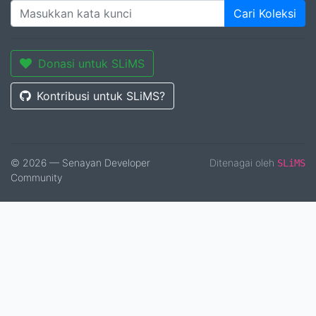
Cari Koleksi
Donasi untuk SLiMS
Kontribusi untuk SLiMS?
© 2026 — Senayan Developer
Ditenagai oleh
SLiMS
Community