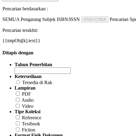
Pencarian berdasarkan :
SEMUA
Pengarang
Subjek
ISBN/ISSN
Pencarian Spe
ATAU COBA
Pencarian terakhir:
{{tmpObj[k].text}}
Ditapis dengan
Tahun Penerbitan
Ketersediaan
Tersedia di Rak
Lampiran
PDF
Audio
Video
Tipe Koleksi
Reference
Textbook
Fiction
Format Fisik Dokumen