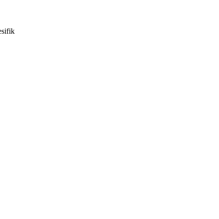
sifik