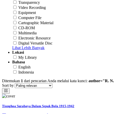
Transparency
Video Recording
Equipment
Computer File
Cartographic Material
CD-ROM
Multimedia
Electronic Resource
Digital Versatile Disc
Lihat Lebih Banyak
Lokasi
My Library
Bahasa
English
Indonesia
Ditemukan
1
dari pencarian Anda melalui kata kunci:
author="R. N.
Sort by
Tionghoa Surabaya Dalam Sepak Bola 1915-1942