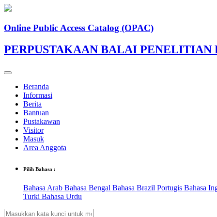
Online Public Access Catalog (OPAC)
PERPUSTAKAAN BALAI PENELITIA
Beranda
Informasi
Berita
Bantuan
Pustakawan
Visitor
Masuk
Area Anggota
Pilih Bahasa :
Bahasa Arab
Bahasa Bengal
Bahasa Brazil Portugis
Bahasa In
Turki
Bahasa Urdu