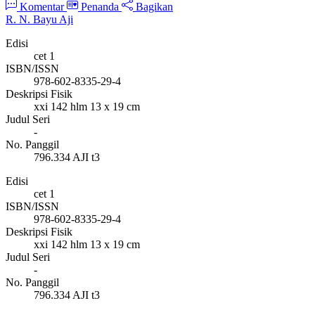
Komentar
Penanda
Bagikan
R. N. Bayu Aji
Edisi
cet 1
ISBN/ISSN
978-602-8335-29-4
Deskripsi Fisik
xxi 142 hlm 13 x 19 cm
Judul Seri
-
No. Panggil
796.334 AJI t3
Edisi
cet 1
ISBN/ISSN
978-602-8335-29-4
Deskripsi Fisik
xxi 142 hlm 13 x 19 cm
Judul Seri
-
No. Panggil
796.334 AJI t3