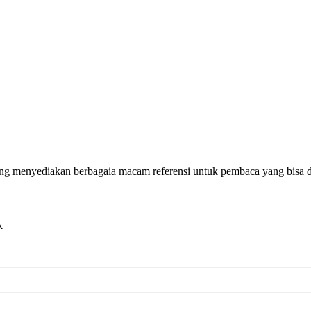
g menyediakan berbagaia macam referensi untuk pembaca yang bisa di
k