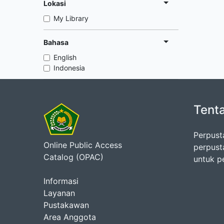
Lokasi
My Library
Bahasa
English
Indonesia
Tent
Perpust
Online Public Access
perpust
Catalog (OPAC)
untuk p
Informasi
Layanan
Pustakawan
Area Anggota