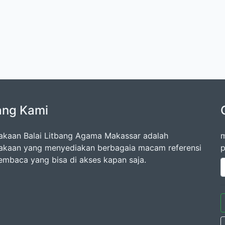
ang Kami
akaan Balai Litbang Agama Makassar adalah
m
akaan yang menyediakan berbagaia macam referensi
p
embaca yang bisa di akses kapan saja.