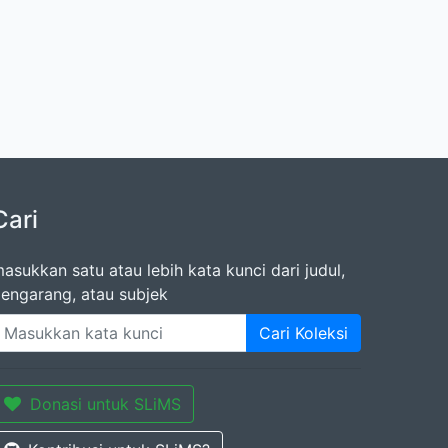
Cari
asukkan satu atau lebih kata kunci dari judul,
engarang, atau subjek
Cari Koleksi
Donasi untuk SLiMS