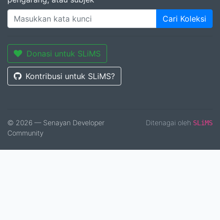
Cari Koleksi
Donasi untuk SLiMS
Kontribusi untuk SLiMS?
© 2026 — Senayan Developer
Ditenagai oleh
SLiMS
Community