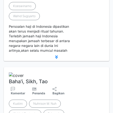
Koeswinarno
Wahid Sugiyarto
Persoalan haji di Indonesia dipastikan
akan terus menjadi ritual tahunan.
Terlebih jamaah haji Indonesia
merupakan jamaah terbesar di antara
negara-negara lain di dunia Ini
artinya,akan selalu mumcul masalah
Baha'i, Sikh, Tao
Komentar
Penanda
Bagikan
Kustini
Nuhrison M. Nuh