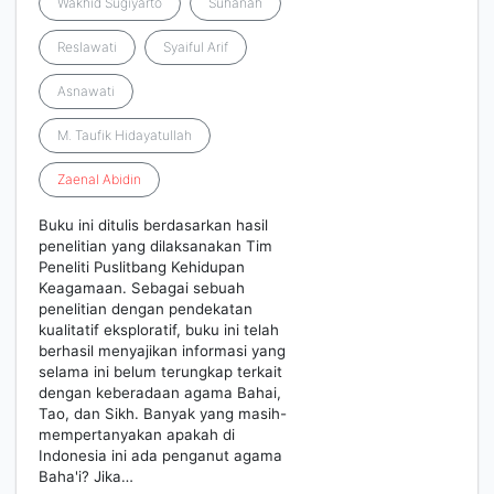
Wakhid Sugiyarto
Suhanah
Reslawati
Syaiful Arif
Asnawati
M. Taufik Hidayatullah
Zaenal
Abidin
Buku ini ditulis berdasarkan hasil
penelitian yang dilaksanakan Tim
Peneliti Puslitbang Kehidupan
Keagamaan. Sebagai sebuah
penelitian dengan pendekatan
kualitatif eksploratif, buku ini telah
berhasil menyajikan informasi yang
selama ini belum terungkap terkait
dengan keberadaan agama Bahai,
Tao, dan Sikh. Banyak yang masih-
mempertanyakan apakah di
Indonesia ini ada penganut agama
Baha'i? Jika…