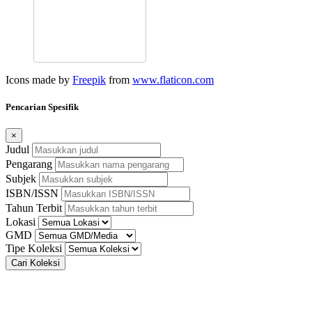
Icons made by
Freepik
from
www.flaticon.com
Pencarian Spesifik
×
Judul
Pengarang
Subjek
ISBN/ISSN
Tahun Terbit
Lokasi
GMD
Tipe Koleksi
Cari Koleksi