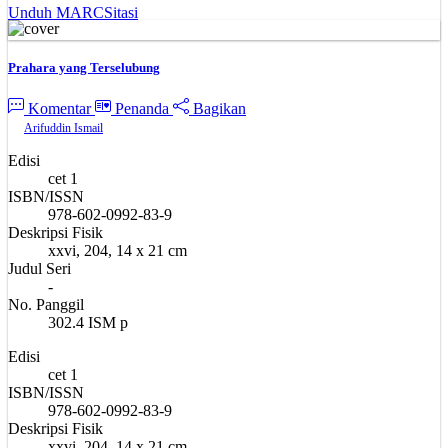
Unduh MARC
Sitasi
Prahara yang Terselubung
Komentar
Penanda
Bagikan
Arifuddin Ismail
Edisi
cet 1
ISBN/ISSN
978-602-0992-83-9
Deskripsi Fisik
xxvi, 204, 14 x 21 cm
Judul Seri
-
No. Panggil
302.4 ISM p
Edisi
cet 1
ISBN/ISSN
978-602-0992-83-9
Deskripsi Fisik
xxvi, 204, 14 x 21 cm