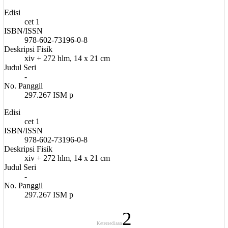
Edisi
cet 1
ISBN/ISSN
978-602-73196-0-8
Deskripsi Fisik
xiv + 272 hlm, 14 x 21 cm
Judul Seri
-
No. Panggil
297.267 ISM p
Edisi
cet 1
ISBN/ISSN
978-602-73196-0-8
Deskripsi Fisik
xiv + 272 hlm, 14 x 21 cm
Judul Seri
-
No. Panggil
297.267 ISM p
2
Ketersediaan