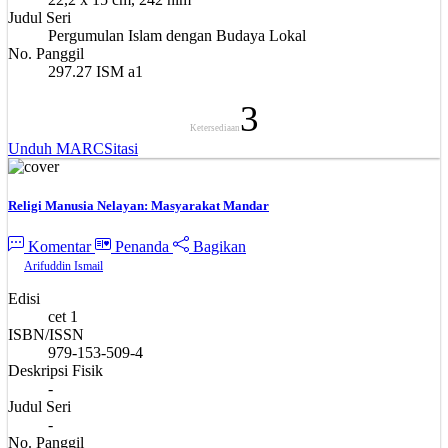
Judul Seri
Pergumulan Islam dengan Budaya Lokal
No. Panggil
297.27 ISM a1
3
Ketersediaan
Unduh MARC
Sitasi
Religi Manusia Nelayan: Masyarakat Mandar
Komentar
Penanda
Bagikan
Arifuddin Ismail
Edisi
cet 1
ISBN/ISSN
979-153-509-4
Deskripsi Fisik
-
Judul Seri
-
No. Panggil