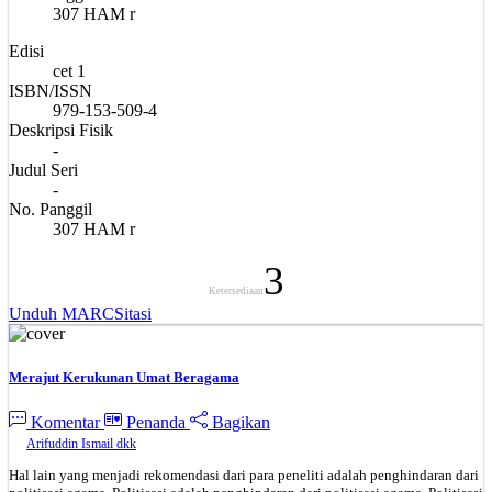
307 HAM r
Edisi
cet 1
ISBN/ISSN
979-153-509-4
Deskripsi Fisik
-
Judul Seri
-
No. Panggil
307 HAM r
3
Ketersediaan
Unduh MARC
Sitasi
Merajut Kerukunan Umat Beragama
Komentar
Penanda
Bagikan
Arifuddin Ismail dkk
Hal lain yang menjadi rekomendasi dari para peneliti adalah penghindaran dari