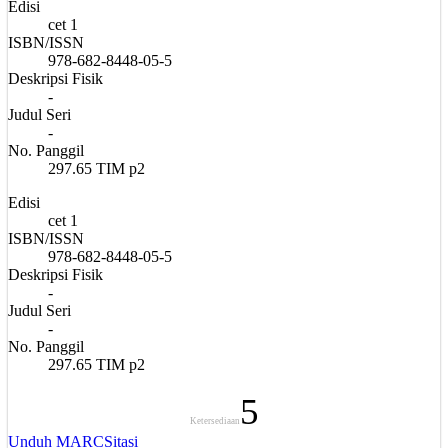
Edisi
cet 1
ISBN/ISSN
978-682-8448-05-5
Deskripsi Fisik
-
Judul Seri
-
No. Panggil
297.65 TIM p2
Edisi
cet 1
ISBN/ISSN
978-682-8448-05-5
Deskripsi Fisik
-
Judul Seri
-
No. Panggil
297.65 TIM p2
5
Ketersediaan
Unduh MARC
Sitasi