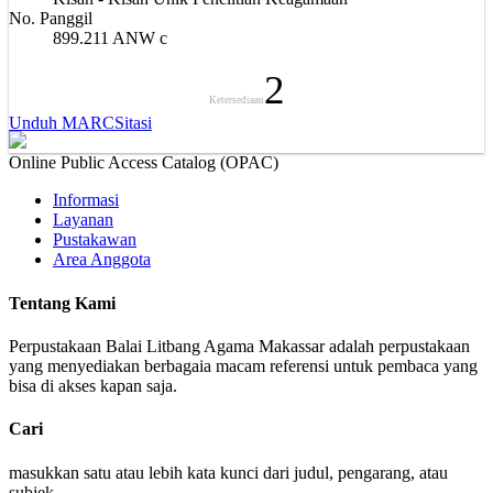
No. Panggil
899.211 ANW c
2
Ketersediaan
Unduh MARC
Sitasi
Online Public Access Catalog (OPAC)
Informasi
Layanan
Pustakawan
Area Anggota
Tentang Kami
Perpustakaan Balai Litbang Agama Makassar adalah perpustakaan
yang menyediakan berbagaia macam referensi untuk pembaca yang
bisa di akses kapan saja.
Cari
masukkan satu atau lebih kata kunci dari judul, pengarang, atau
subjek