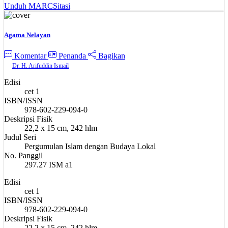
Unduh MARC
Sitasi
Agama Nelayan
Komentar
Penanda
Bagikan
Dr. H. Arifuddin Ismail
Edisi
cet 1
ISBN/ISSN
978-602-229-094-0
Deskripsi Fisik
22,2 x 15 cm, 242 hlm
Judul Seri
Pergumulan Islam dengan Budaya Lokal
No. Panggil
297.27 ISM a1
Edisi
cet 1
ISBN/ISSN
978-602-229-094-0
Deskripsi Fisik
22,2 x 15 cm, 242 hlm