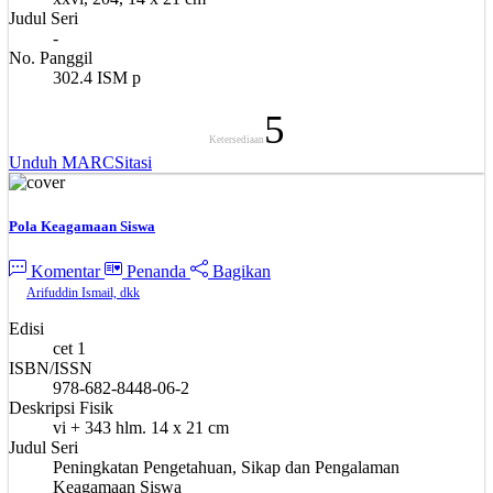
Judul Seri
-
No. Panggil
302.4 ISM p
5
Ketersediaan
Unduh MARC
Sitasi
Pola Keagamaan Siswa
Komentar
Penanda
Bagikan
Arifuddin Ismail, dkk
Edisi
cet 1
ISBN/ISSN
978-682-8448-06-2
Deskripsi Fisik
vi + 343 hlm. 14 x 21 cm
Judul Seri
Peningkatan Pengetahuan, Sikap dan Pengalaman
Keagamaan Siswa