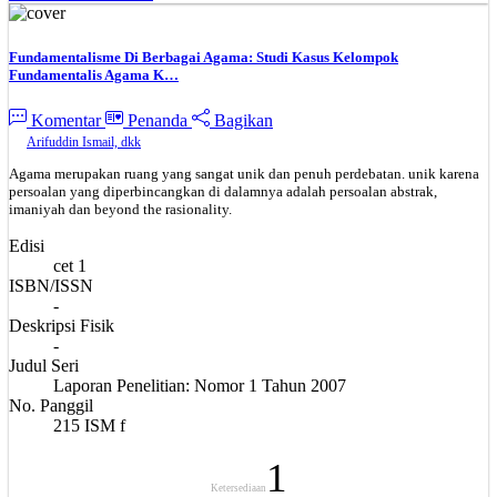
Fundamentalisme Di Berbagai Agama: Studi Kasus Kelompok
Fundamentalis Agama K…
Komentar
Penanda
Bagikan
Arifuddin Ismail, dkk
Agama merupakan ruang yang sangat unik dan penuh perdebatan. unik karena
persoalan yang diperbincangkan di dalamnya adalah persoalan abstrak,
imaniyah dan beyond the rasionality.
Edisi
cet 1
ISBN/ISSN
-
Deskripsi Fisik
-
Judul Seri
Laporan Penelitian: Nomor 1 Tahun 2007
No. Panggil
215 ISM f
1
Ketersediaan