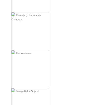
Kesenian, Hiburan, dan
Olahraga
Kesusastraan
Geografi dan Sejarah