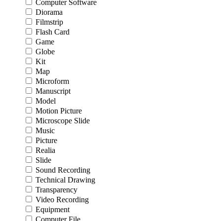
Computer Software
Diorama
Filmstrip
Flash Card
Game
Globe
Kit
Map
Microform
Manuscript
Model
Motion Picture
Microscope Slide
Music
Picture
Realia
Slide
Sound Recording
Technical Drawing
Transparency
Video Recording
Equipment
Computer File