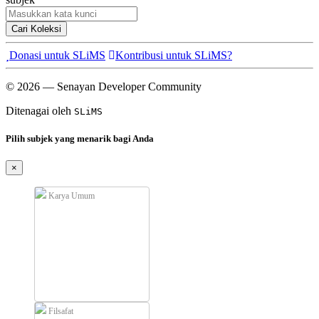
Cari Koleksi
Donasi untuk SLiMS
Kontribusi untuk SLiMS?
© 2026 — Senayan Developer Community
Ditenagai oleh
SLiMS
Pilih subjek yang menarik bagi Anda
×
Karya Umum
Filsafat