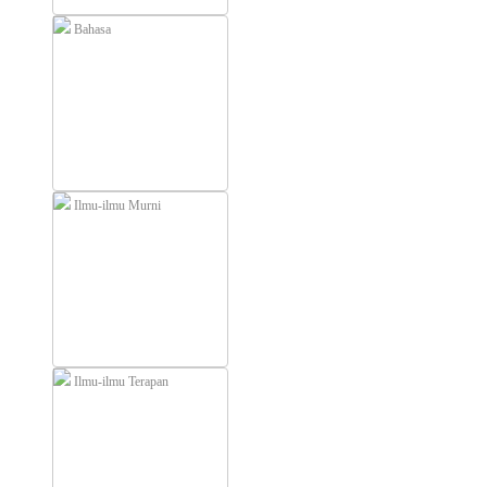
Bahasa
Ilmu-ilmu Murni
Ilmu-ilmu Terapan