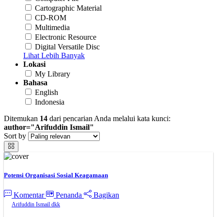
Cartographic Material
CD-ROM
Multimedia
Electronic Resource
Digital Versatile Disc
Lihat Lebih Banyak
Lokasi
My Library
Bahasa
English
Indonesia
Ditemukan
14
dari pencarian Anda melalui kata kunci:
author="Arifuddin Ismail"
Sort by
Potensi Organisasi Sosial Keagamaan
Komentar
Penanda
Bagikan
Arifuddin Ismail dkk