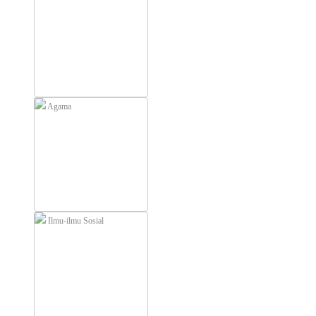
Agama
Ilmu-ilmu Sosial