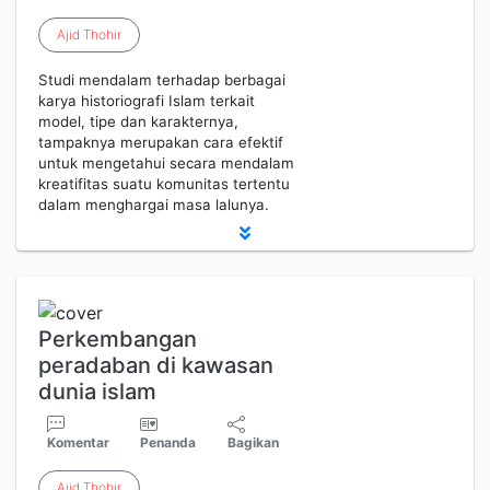
Ajid
Thohir
Studi mendalam terhadap berbagai
karya historiografi Islam terkait
model, tipe dan karakternya,
tampaknya merupakan cara efektif
untuk mengetahui secara mendalam
kreatifitas suatu komunitas tertentu
dalam menghargai masa lalunya.
Perkembangan
peradaban di kawasan
dunia islam
Komentar
Penanda
Bagikan
Ajid
Thohir