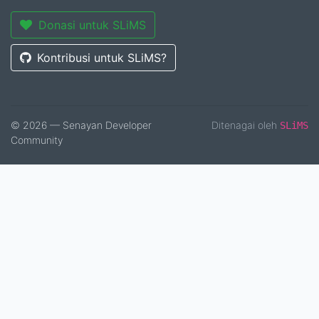
Donasi untuk SLiMS
Kontribusi untuk SLiMS?
© 2026 — Senayan Developer
Ditenagai oleh
SLiMS
Community