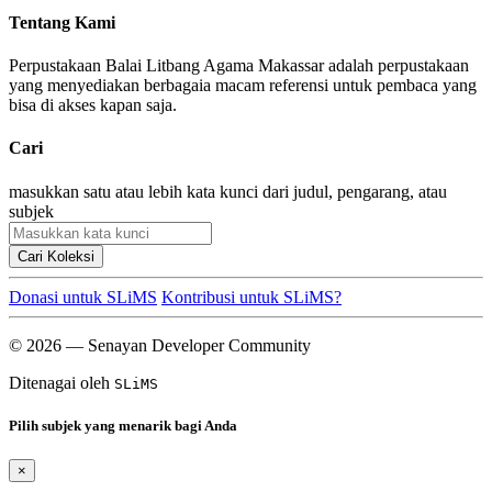
Tentang Kami
Perpustakaan Balai Litbang Agama Makassar adalah perpustakaan
yang menyediakan berbagaia macam referensi untuk pembaca yang
bisa di akses kapan saja.
Cari
masukkan satu atau lebih kata kunci dari judul, pengarang, atau
subjek
Cari Koleksi
Donasi untuk SLiMS
Kontribusi untuk SLiMS?
© 2026 — Senayan Developer Community
Ditenagai oleh
SLiMS
Pilih subjek yang menarik bagi Anda
×