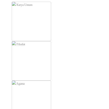
Karya Umum
Filsafat
Agama