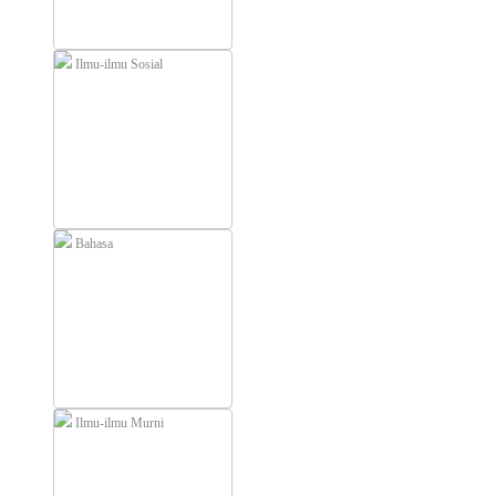
Ilmu-ilmu Sosial
Bahasa
Ilmu-ilmu Murni