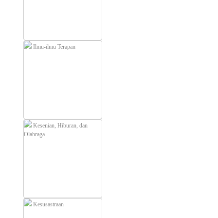
Ilmu-ilmu Terapan
Kesenian, Hiburan, dan
Olahraga
Kesusastraan