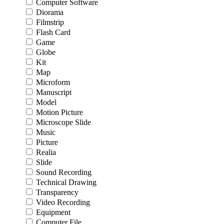
Computer Software
Diorama
Filmstrip
Flash Card
Game
Globe
Kit
Map
Microform
Manuscript
Model
Motion Picture
Microscope Slide
Music
Picture
Realia
Slide
Sound Recording
Technical Drawing
Transparency
Video Recording
Equipment
Computer File