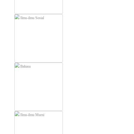
Ilmu-ilmu Sosial
Bahasa
Ilmu-ilmu Murni