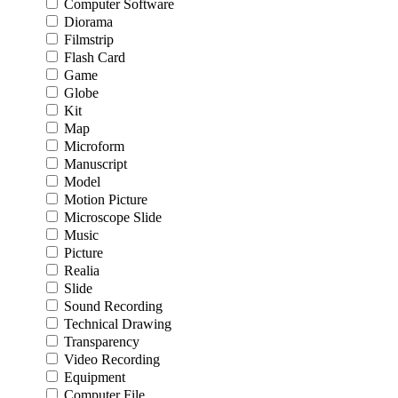
Computer Software
Diorama
Filmstrip
Flash Card
Game
Globe
Kit
Map
Microform
Manuscript
Model
Motion Picture
Microscope Slide
Music
Picture
Realia
Slide
Sound Recording
Technical Drawing
Transparency
Video Recording
Equipment
Computer File