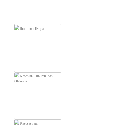
Ilmu-ilmu Terapan
Kesenian, Hiburan, dan
Olahraga
Kesusastraan