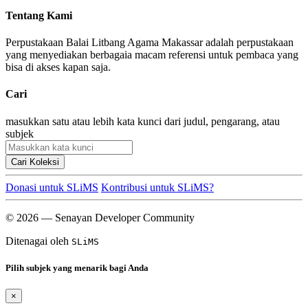
Tentang Kami
Perpustakaan Balai Litbang Agama Makassar adalah perpustakaan
yang menyediakan berbagaia macam referensi untuk pembaca yang
bisa di akses kapan saja.
Cari
masukkan satu atau lebih kata kunci dari judul, pengarang, atau
subjek
Cari Koleksi
Donasi untuk SLiMS
Kontribusi untuk SLiMS?
© 2026 — Senayan Developer Community
Ditenagai oleh
SLiMS
Pilih subjek yang menarik bagi Anda
×