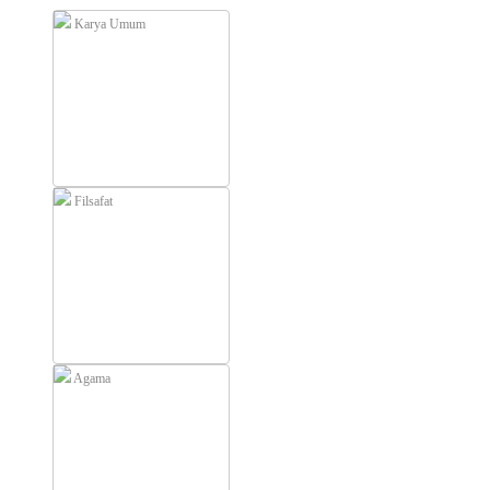
Karya Umum
Filsafat
Agama