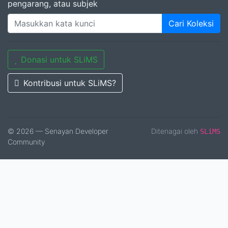
pengarang, atau subjek
Cari Koleksi
Donasi untuk SLiMS
Kontribusi untuk SLiMS?
© 2026 — Senayan Developer
Ditenagai oleh
SLiMS
Community