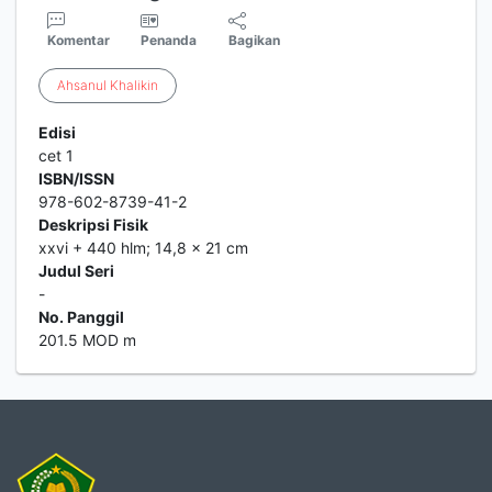
Komentar
Penanda
Bagikan
Ahsanul
Khalikin
Edisi
cet 1
ISBN/ISSN
978-602-8739-41-2
Deskripsi Fisik
xxvi + 440 hlm; 14,8 x 21 cm
Judul Seri
-
No. Panggil
201.5 MOD m