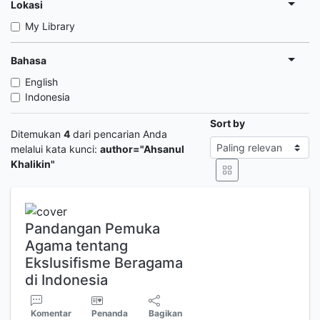
Lokasi
My Library
Bahasa
English
Indonesia
Sort by
Ditemukan
4
dari pencarian Anda
melalui kata kunci:
author="Ahsanul
Khalikin"
Pandangan Pemuka
Agama tentang
Ekslusifisme Beragama
di Indonesia
Komentar
Penanda
Bagikan