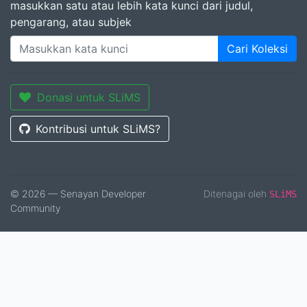
masukkan satu atau lebih kata kunci dari judul,
pengarang, atau subjek
Cari Koleksi
Donasi untuk SLiMS
Kontribusi untuk SLiMS?
© 2026 — Senayan Developer
Ditenagai oleh
SLiMS
Community