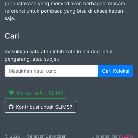
perpustakaan yang menyediakan berbagaia macam
referensi untuk pembaca yang bisa di akses kapan
saja.
Cari
masukkan satu atau lebih kata kunci dari judul,
pengarang, atau subjek
Cari Koleksi
Donasi untuk SLiMS
Kontribusi untuk SLiMS?
© 2026 — Senayan Developer
Ditenagai oleh
SLiMS