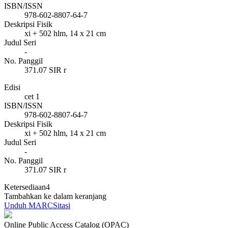
ISBN/ISSN
978-602-8807-64-7
Deskripsi Fisik
xi + 502 hlm, 14 x 21 cm
Judul Seri
-
No. Panggil
371.07 SIR r
Edisi
cet 1
ISBN/ISSN
978-602-8807-64-7
Deskripsi Fisik
xi + 502 hlm, 14 x 21 cm
Judul Seri
-
No. Panggil
371.07 SIR r
Ketersediaan
4
Tambahkan ke dalam keranjang
Unduh MARC
Sitasi
Online Public Access Catalog (OPAC)