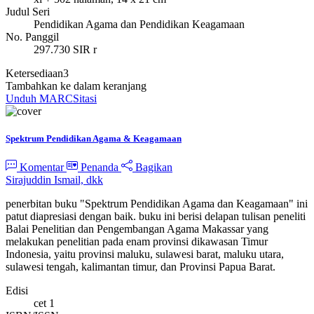
Judul Seri
Pendidikan Agama dan Pendidikan Keagamaan
No. Panggil
297.730 SIR r
Ketersediaan
3
Tambahkan ke dalam keranjang
Unduh MARC
Sitasi
Spektrum Pendidikan Agama & Keagamaan
Komentar
Penanda
Bagikan
Sirajuddin Ismail, dkk
penerbitan buku "Spektrum Pendidikan Agama dan Keagamaan" ini
patut diapresiasi dengan baik. buku ini berisi delapan tulisan peneliti
Balai Penelitian dan Pengembangan Agama Makassar yang
melakukan penelitian pada enam provinsi dikawasan Timur
Indonesia, yaitu provinsi maluku, sulawesi barat, maluku utara,
sulawesi tengah, kalimantan timur, dan Provinsi Papua Barat.
Edisi
cet 1