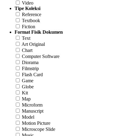
Video
Tipe Koleksi
Reference
Textbook
Fiction
Format Fisik Dokumen
Text
Art Original
Chart
Computer Software
Diorama
Filmstrip
Flash Card
Game
Globe
Kit
Map
Microform
Manuscript
Model
Motion Picture
Microscope Slide
Music