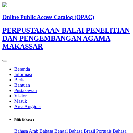
Online Public Access Catalog (OPAC)
PERPUSTAKAAN BALAI PENELITIAN
DAN PENGEMBANGAN AGAMA
MAKASSAR
Beranda
Informasi
Berita
Bantuan
Pustakawan
Visitor
Masuk
Area Anggota
Pilih Bahasa :
Bahasa Arab
Bahasa Bengal
Bahasa Brazil Portugis
Bahasa