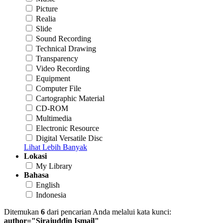
Picture
Realia
Slide
Sound Recording
Technical Drawing
Transparency
Video Recording
Equipment
Computer File
Cartographic Material
CD-ROM
Multimedia
Electronic Resource
Digital Versatile Disc
Lihat Lebih Banyak
Lokasi
My Library
Bahasa
English
Indonesia
Ditemukan
6
dari pencarian Anda melalui kata kunci:
author="Sirajuddin Ismail"