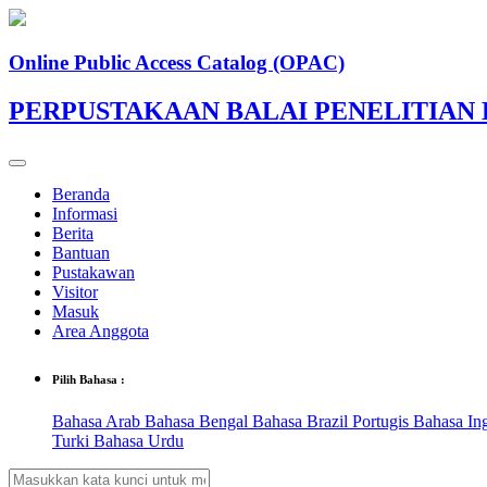
Online Public Access Catalog (OPAC)
PERPUSTAKAAN BALAI PENELITIA
Beranda
Informasi
Berita
Bantuan
Pustakawan
Visitor
Masuk
Area Anggota
Pilih Bahasa :
Bahasa Arab
Bahasa Bengal
Bahasa Brazil Portugis
Bahasa In
Turki
Bahasa Urdu