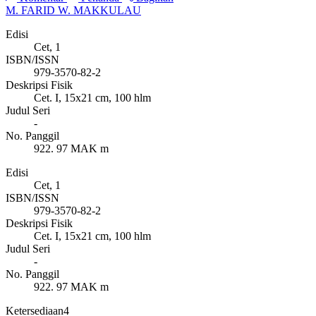
M. FARID W. MAKKULAU
Edisi
Cet, 1
ISBN/ISSN
979-3570-82-2
Deskripsi Fisik
Cet. I, 15x21 cm, 100 hlm
Judul Seri
-
No. Panggil
922. 97 MAK m
Edisi
Cet, 1
ISBN/ISSN
979-3570-82-2
Deskripsi Fisik
Cet. I, 15x21 cm, 100 hlm
Judul Seri
-
No. Panggil
922. 97 MAK m
Ketersediaan
4