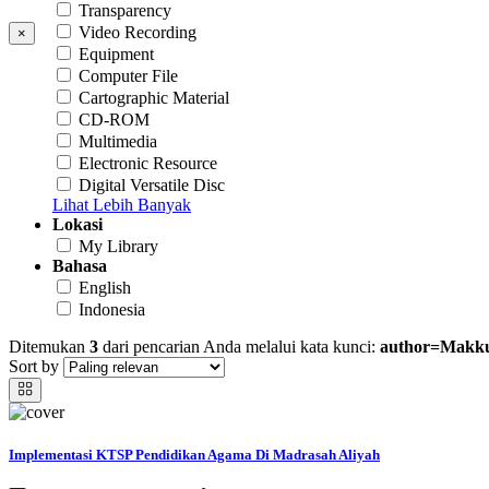
Transparency
Video Recording
×
Equipment
Computer File
Cartographic Material
CD-ROM
Multimedia
Electronic Resource
Digital Versatile Disc
Lihat Lebih Banyak
Lokasi
My Library
Bahasa
English
Indonesia
Ditemukan
3
dari pencarian Anda melalui kata kunci:
author=Makk
Sort by
Implementasi KTSP Pendidikan Agama Di Madrasah Aliyah