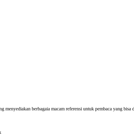
g menyediakan berbagaia macam referensi untuk pembaca yang bisa di
k