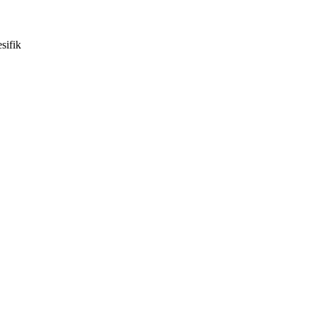
sifik