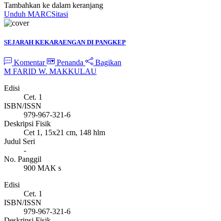
Tambahkan ke dalam keranjang
Unduh MARC
Sitasi
SEJARAH KEKARAENGAN DI PANGKEP
Komentar
Penanda
Bagikan
M FARID W. MAKKULAU
Edisi
Cet. 1
ISBN/ISSN
979-967-321-6
Deskripsi Fisik
Cet 1, 15x21 cm, 148 hlm
Judul Seri
-
No. Panggil
900 MAK s
Edisi
Cet. 1
ISBN/ISSN
979-967-321-6
Deskripsi Fisik