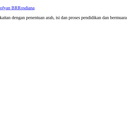
ofyan BR
Rosdiana
tan dengan penentuan arah, isi dan proses pendidikan dan bermuara 