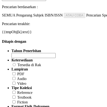
Pencarian berdasarkan :
SEMUA
Pengarang
Subjek
ISBN/ISSN
Pencarian Spe
ATAU COBA
Pencarian terakhir:
{{tmpObj[k].text}}
Ditapis dengan
Tahun Penerbitan
Ketersediaan
Tersedia di Rak
Lampiran
PDF
Audio
Video
Tipe Koleksi
Reference
Textbook
Fiction
Format Fisik Dokumen