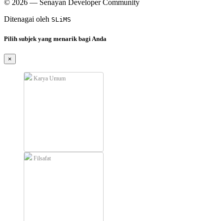
© 2026 — Senayan Developer Community
Ditenagai oleh
SLiMS
Pilih subjek yang menarik bagi Anda
×
Karya Umum
Filsafat