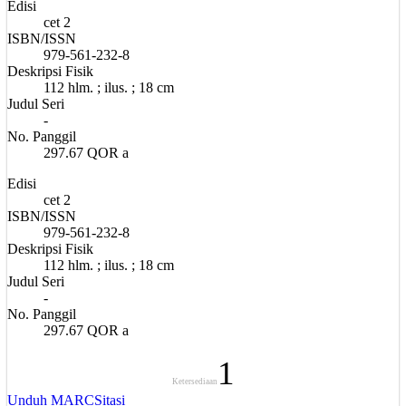
Edisi
cet 2
ISBN/ISSN
979-561-232-8
Deskripsi Fisik
112 hlm. ; ilus. ; 18 cm
Judul Seri
-
No. Panggil
297.67 QOR a
Edisi
cet 2
ISBN/ISSN
979-561-232-8
Deskripsi Fisik
112 hlm. ; ilus. ; 18 cm
Judul Seri
-
No. Panggil
297.67 QOR a
1
Ketersediaan
Unduh MARC
Sitasi