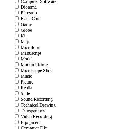
Computer Software
Diorama
Filmstrip
Flash Card
Game
Globe
Kit
Map
Microform
Manuscript
Model
Motion Picture
Microscope Slide
Music
Picture
Realia
Slide
Sound Recording
Technical Drawing
Transparency
Video Recording
Equipment
Computer File