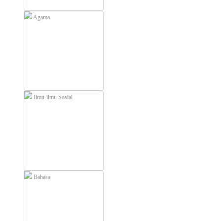
Agama
Ilmu-ilmu Sosial
Bahasa