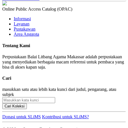
Online Public Access Catalog (OPAC)
Informasi
Layanan
Pustakawan
Area Anggota
Tentang Kami
Perpustakaan Balai Litbang Agama Makassar adalah perpustakaan
yang menyediakan berbagaia macam referensi untuk pembaca yang
bisa di akses kapan saja.
Cari
masukkan satu atau lebih kata kunci dari judul, pengarang, atau
subjek
Cari Koleksi
Donasi untuk SLiMS
Kontribusi untuk SLiMS?