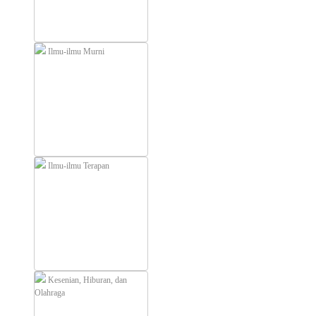
Ilmu-ilmu Murni
Ilmu-ilmu Terapan
Kesenian, Hiburan, dan
Olahraga