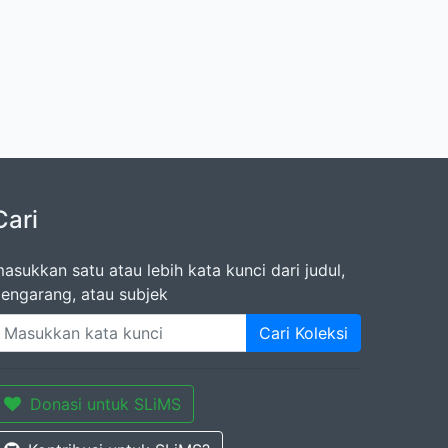
Cari
asukkan satu atau lebih kata kunci dari judul,
engarang, atau subjek
Cari Koleksi
Donasi untuk SLiMS