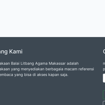
ang Kami
akaan Balai Litbang Agama Makassar adalah
m
akaan yang menyediakan berbagaia macam referensi
p
embaca yang bisa di akses kapan saja.