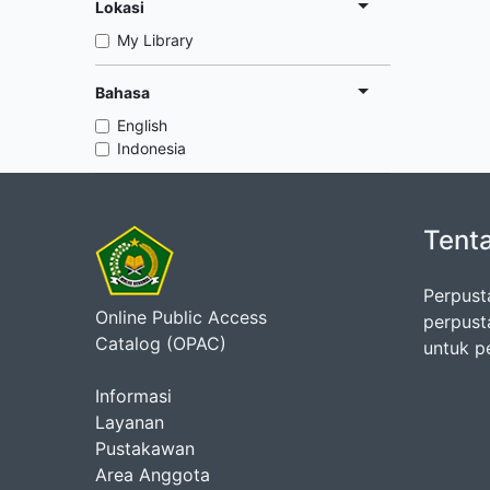
Lokasi
My Library
Bahasa
English
Indonesia
Tent
Perpust
Online Public Access
perpust
Catalog (OPAC)
untuk p
Informasi
Layanan
Pustakawan
Area Anggota