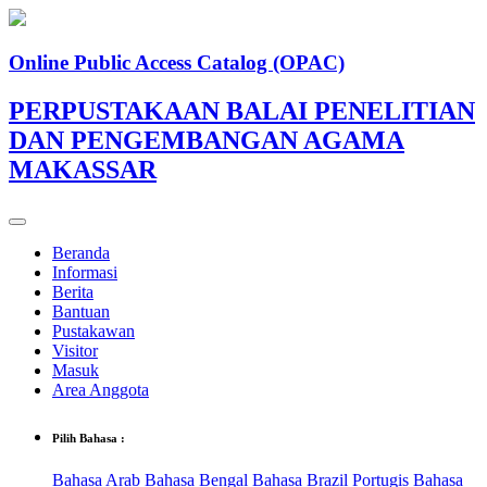
Online Public Access Catalog (OPAC)
PERPUSTAKAAN BALAI PENELITIAN
DAN PENGEMBANGAN AGAMA
MAKASSAR
Beranda
Informasi
Berita
Bantuan
Pustakawan
Visitor
Masuk
Area Anggota
Pilih Bahasa :
Bahasa Arab
Bahasa Bengal
Bahasa Brazil Portugis
Bahasa