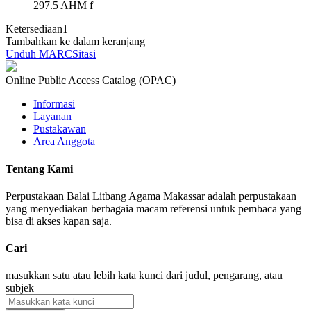
297.5 AHM f
Ketersediaan
1
Tambahkan ke dalam keranjang
Unduh MARC
Sitasi
Online Public Access Catalog (OPAC)
Informasi
Layanan
Pustakawan
Area Anggota
Tentang Kami
Perpustakaan Balai Litbang Agama Makassar adalah perpustakaan
yang menyediakan berbagaia macam referensi untuk pembaca yang
bisa di akses kapan saja.
Cari
masukkan satu atau lebih kata kunci dari judul, pengarang, atau
subjek