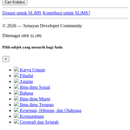
Cari Koleksi
Donasi untuk SLiMS
Kontribusi untuk SLiMS?
© 2026 — Senayan Developer Community
Ditenagai oleh
SLiMS
Pilih subjek yang menarik bagi Anda
×
Karya Umum
Filsafat
Agama
Ilmu-ilmu Sosial
Bahasa
Ilmu-ilmu Murni
Ilmu-ilmu Terapan
Kesenian, Hiburan, dan Olahraga
Kesusastraan
Geografi dan Sejarah