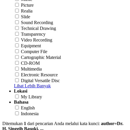
Picture
Realia
Slide
Sound Recording
Technical Drawing
Transparency
Video Recording
Equipment
Computer File
Cartographic Material
CD-ROM
Multimedia
Electronic Resource
Digital Versatile Disc
Lihat Lebih Banyak
Lokasi
My Library
Bahasa
English
Indonesia
Ditemukan
1
dari pencarian Anda melalui kata kunci:
author=Dr.
H. Singgih Basuki, ...