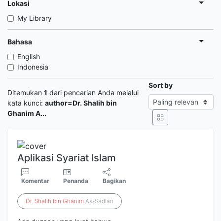
Lokasi
My Library
Bahasa
English
Indonesia
Sort by
Ditemukan
1
dari pencarian Anda melalui
kata kunci:
author=Dr. Shalih bin
Ghanim A...
Aplikasi Syariat Islam
Komentar
Penanda
Bagikan
Dr
.
Shalih
bin
Ghanim
As-Sadlan