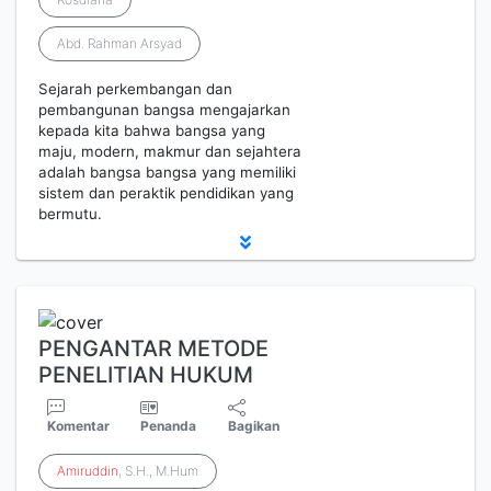
Abd. Rahman Arsyad
Sejarah perkembangan dan
pembangunan bangsa mengajarkan
kepada kita bahwa bangsa yang
maju, modern, makmur dan sejahtera
adalah bangsa bangsa yang memiliki
sistem dan peraktik pendidikan yang
bermutu.
PENGANTAR METODE
PENELITIAN HUKUM
Komentar
Penanda
Bagikan
Amiruddin
, S.H., M.Hum