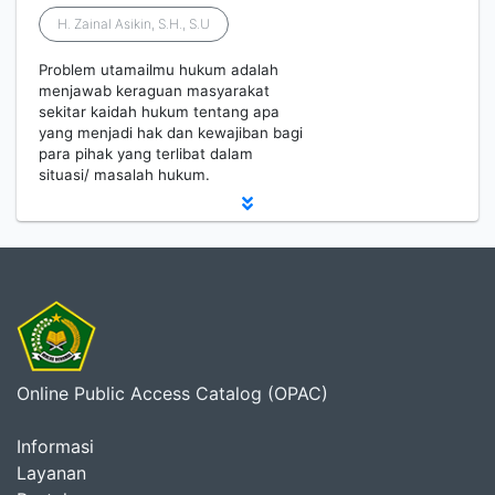
H. Zainal Asikin, S.H., S.U
Problem utamailmu hukum adalah
menjawab keraguan masyarakat
sekitar kaidah hukum tentang apa
yang menjadi hak dan kewajiban bagi
para pihak yang terlibat dalam
situasi/ masalah hukum.
Online Public Access Catalog (OPAC)
Informasi
Layanan