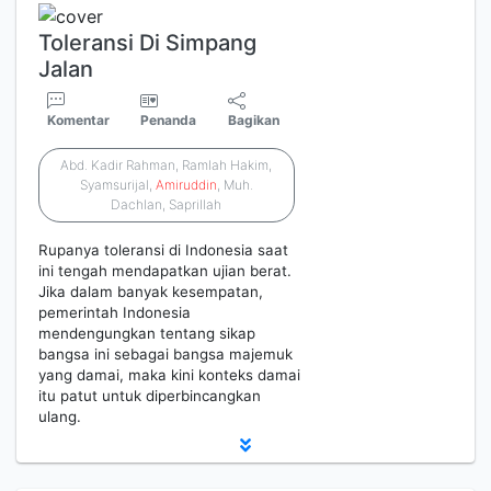
Toleransi Di Simpang
Jalan
Komentar
Penanda
Bagikan
Abd. Kadir Rahman, Ramlah Hakim,
Syamsurijal,
Amiruddin
, Muh.
Dachlan, Saprillah
Rupanya toleransi di Indonesia saat
ini tengah mendapatkan ujian berat.
Jika dalam banyak kesempatan,
pemerintah Indonesia
mendengungkan tentang sikap
bangsa ini sebagai bangsa majemuk
yang damai, maka kini konteks damai
itu patut untuk diperbincangkan
ulang.