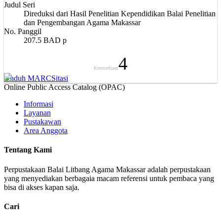
Judul Seri
Direduksi dari Hasil Penelitian Kependidikan Balai Penelitian
dan Pengembangan Agama Makassar
No. Panggil
207.5 BAD p
4
Ketersediaan
Unduh MARC
Sitasi
Online Public Access Catalog (OPAC)
Informasi
Layanan
Pustakawan
Area Anggota
Tentang Kami
Perpustakaan Balai Litbang Agama Makassar adalah perpustakaan
yang menyediakan berbagaia macam referensi untuk pembaca yang
bisa di akses kapan saja.
Cari