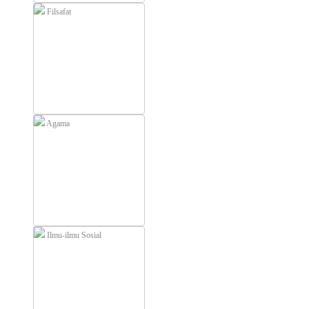
Filsafat
Agama
Ilmu-ilmu Sosial