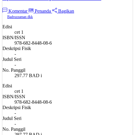
Komentar
Penanda
Bagikan
Badruzzaman dkk
Edisi
cet 1
ISBN/ISSN
978-682-8448-08-6
Deskripsi Fisik
-
Judul Seri
-
No. Panggil
297.77 BAD i
Edisi
cet 1
ISBN/ISSN
978-682-8448-08-6
Deskripsi Fisik
-
Judul Seri
-
No. Panggil
297.77 BAD i