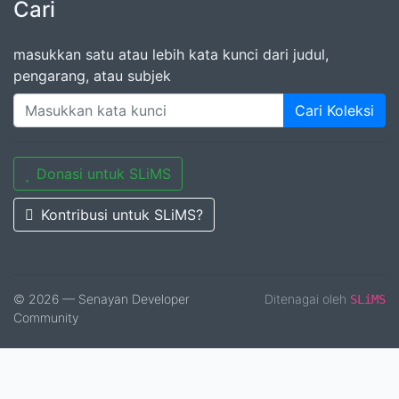
Cari
masukkan satu atau lebih kata kunci dari judul,
pengarang, atau subjek
Cari Koleksi
Donasi untuk SLiMS
Kontribusi untuk SLiMS?
© 2026 — Senayan Developer
Ditenagai oleh
SLiMS
Community