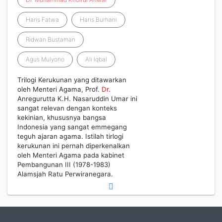
Haris Fatwa
Haris Burhani
Ridwan Bustaman
Agus Mulyono
Ali Iqbal
Trilogi Kerukunan yang ditawarkan
oleh Menteri Agama, Prof.
Dr
.
Anregurutta K.H. Nasaruddin Umar ini
sangat relevan dengan konteks
kekinian, khususnya bangsa
Indonesia yang sangat emmegang
teguh ajaran agama. Istilah tirlogi
kerukunan ini pernah diperkenalkan
oleh Menteri Agama pada kabinet
Pembangunan III (1978-1983)
Alamsjah Ratu Perwiranegara.